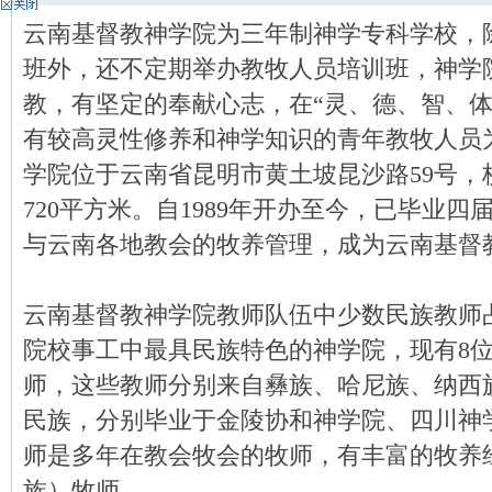
云南基督教神学院为三年制神学专科学校，
神
班外，还不定期举办教牧人员培训班，神学
教，有坚定的奉献心志，在“灵、德、智、体
有较高灵性修养和神学知识的青年教牧人员
学院位于云南省昆明市黄土坡昆沙路59号，
720平方米。自1989年开办至今，已毕业四
与云南各地教会的牧养管理，成为云南基督
州
云南基督教神学院教师队伍中少数民族教师
院校事工中最具民族特色的神学院，现有8位
师，这些教师分别来自彝族、哈尼族、纳西
民族，分别毕业于金陵协和神学院、四川神
师是多年在教会牧会的牧师，有丰富的牧养
团
族）牧师。