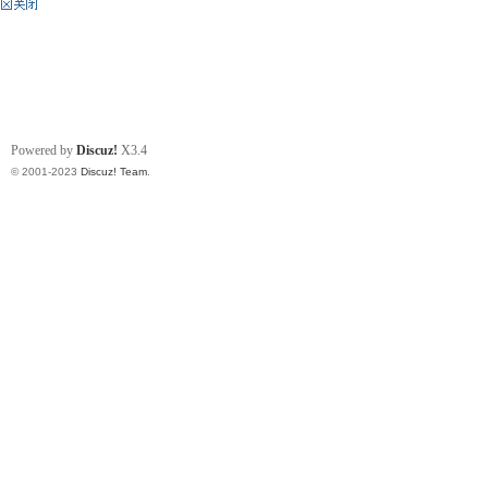
Powered by
Discuz!
X3.4
© 2001-2023
Discuz! Team
.