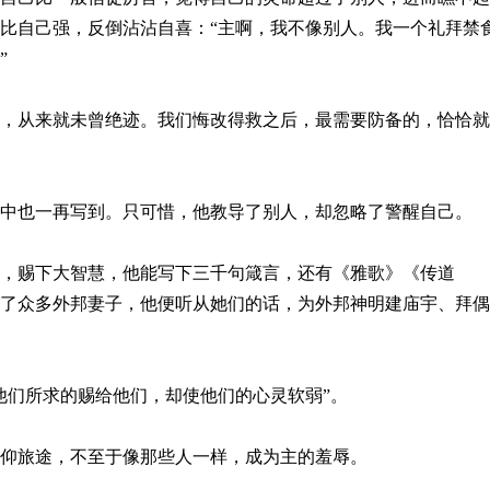
比自己强，反倒沾沾自喜：“主啊，我不像别人。我一个礼拜禁
”
，从来就未曾绝迹。我们悔改得救之后，最需要防备的，恰恰就
中也一再写到。只可惜，他教导了别人，却忽略了警醒自己。
，赐下大智慧，他能写下三千句箴言，还有《雅歌》《传道
了众多外邦妻子，他便听从她们的话，为外邦神明建庙宇、拜偶
他们所求的赐给他们，却使他们的心灵软弱”。
仰旅途，不至于像那些人一样，成为主的羞辱。