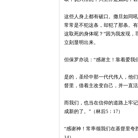
这些人身上都有破口。撒旦如同吼
常常是不犯这条，却犯了那条。有
这取死的身体呢？”因为我发现，
立刻显明出来。
但保罗亦说：“感谢主！靠着爱我
是的，圣经中那一代代伟人，他们
督里，借着主改变自己，并一直活
而我们，也当在信仰的道路上牢记
成新的了。”（林后5：17）
“感谢神！常率领我们在基督里夸
14）