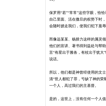
保罗用“若”“常常”这些字眼，
自己里面、活在撒旦的权势下时，
会随时掳走我们，使我们犯下羞辱
而像远某某、杨腓力这样的属灵领
他们的宣讲、著书得到益处与帮助
言“有星出于雅各，有杖出于犹大
说话。
所以，他们都是神曾经使用的文士
清“世人都犯了罪，亏缺了神的荣
一个人，高过我们的主基督。
是的，这世上，没有任何一个人值