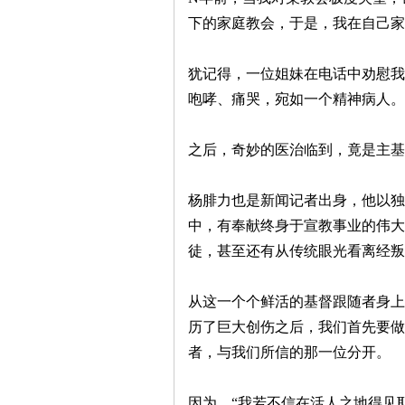
下的家庭教会，于是，我在自己家
犹记得，一位姐妹在电话中劝慰我
咆哮、痛哭，宛如一个精神病人。
之后，奇妙的医治临到，竟是主基
契
杨腓力也是新闻记者出身，他以独
中，有奉献终身于宣教事业的伟大
徒，甚至还有从传统眼光看离经叛
从这一个个鲜活的基督跟随者身上
历了巨大创伤之后，我们首先要做
者，与我们所信的那一位分开。
╋
因为，“我若不信在活人之地得见耶