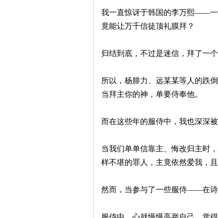
我一直惊讶于韩国的李万熙——一
竟能让万千信徒顶礼膜拜？
归结到底，不过是迷信，拜了一个
所以，杨腓力、远某某等人的跌倒
当拜主你的神，单要侍奉他。
而在这些年的服侍中，我也深深被
当我们单单信靠主、悔改归主时，
样不堪的罪人，主竟依然爱我，且
然而，当参与了一些服侍——在诗
服侍中，心就慢慢高举自己，觉得