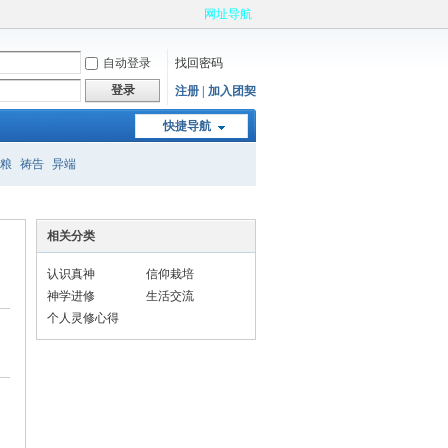
网址导航
自动登录
找回密码
登录
注册 | 加入团契
快捷导航
粮
祷告
异端
相关分类
认识真神
信仰栽培
神学进修
生活交流
个人灵修心得