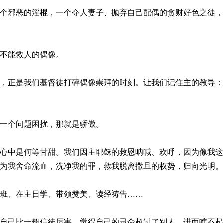
个邪恶的淫棍，一个夺人妻子、抛弃自己配偶的贪财好色之徒，
不能救人的偶像。
，正是我们基督徒打碎偶像崇拜的时刻。让我们记住主的教导：
一个问题困扰，那就是骄傲。
心中是何等甘甜。我们因主耶稣的救恩呐喊、欢呼，因为像我这
为我舍命流血，洗净我的罪，救我脱离撒旦的权势，归向光明。
班、在主日学、带领赞美、读经祷告……
自己比一般信徒厉害，觉得自己的灵命超过了别人，进而瞧不起