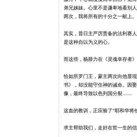
弟兄姊妹。心里不是谦卑地看别人
两次，我将所有的十分之一献上。
其实，昔日主严厉责备的法利赛人
是这种自以为义的心。
而这些，杨腓力在《灵魂幸存者》
恰如所罗门王，蒙主两次向他显现
书》，却没能守住神的诫命。因娶
像，最终导致以色列国分裂……
这血的教训，正应验了“耶和华将
求主帮助我们，走好在世一生的信