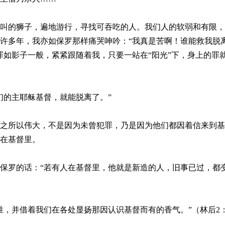
叫的狮子，遍地游行，寻找可吞吃的人。我们人的软弱和有限，
许多年，我亦如保罗那样痛哭呻吟：“我真是苦啊！谁能救我脱
罪如影子一般，紧紧跟随着我，只要一站在“阳光”下，身上的罪
们的主耶稣基督，就能脱离了。”
之所以伟大，不是因为未曾犯罪，乃是因为他们都因着信来到基
在基督里。
保罗的话：“若有人在基督里，他就是新造的人，旧事已过，都
胜，并借着我们在各处显扬那因认识基督而有的香气。”（林后2