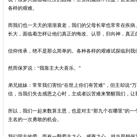
各样的艰难。
而我们也一天天的渐渐衰老，我们的父母长辈也常常在疾病
长大，面临着怎样让他们真正的悔改、认罪，归向神，真正
信仰传承，绝不是那么简单的。各种各样的艰难试探临到我
然而保罗说：“我靠主大大喜乐。”
弟兄姐妹：常常我们害怕“在世上你们有苦难”，但主却说“
信，当我们失去感恩之心时，主或者以苦难来警醒我们，让
所以，我们一起来数算主恩，也是对主“那九个在哪里”的一
主名的一次勇敢的机会。
我们因主的爱，而有一颗爱主之心、感恩之心，就当思想保