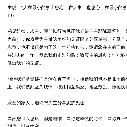
主说：“人在最小的事上忠心，在大事上也忠心；在最小的事
10）
弟兄姐妹，求主让我们以行为见证我们是信主耶稣基督的；
之前），你愿意为主做这美好的见证吗？分享感恩、分享个
恩节，也不仅仅是为了这一年即将过去，邀请您在主的面前
将过去的一年；盘点我们走过的路；数算主的恩典；也能够
做出我们的见证。
相信我们基督徒不是活在真空当中，相信我们也不是孤单前
上，我们彼此互为肢体、彼此相互供应、相互鼓励、搀拉扶
亲爱的家人，邀请您为主分享您的见证。
当然您可以忽略，但是相信：当你这样做的时候，当你真正
到你。以马内利。