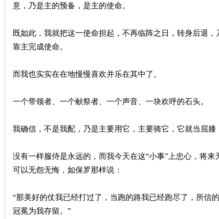
意，乃是主的预备，是主的使命。
既如此，我就把这一使命担起，不再临阵之日，转身后退，
靠主完成使命。
而我也实实在在地慢慢喜欢并乐在其中了。
一个带领者、一个献祭者、一个声音、一块欢呼的石头。
我确信，不是我配，乃是主要用它，主要骑它，它就当屈膝
没有一样服侍是永远的，而我今天在这“小事”上忠心，将来
可以无怨无悔，如保罗那样说：
“那美好的仗我已经打过了，当跑的路我已经跑尽了，所信
冠冕为我存留。”