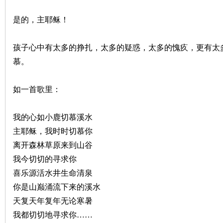
是的，主耶稣！
孩子心中有太多的挣扎，太多的疑惑，太多的愧疚，更有太
慕。
如一首歌里：
我的心如小鹿切慕溪水
主耶稣，我时时切慕你
离开森林草原来到山谷
我今切切的寻求你
喜乐源活水井生命清泉
你是山巅涌流下来的溪水
天复天年复年无论寒暑
我都切切地寻求你……