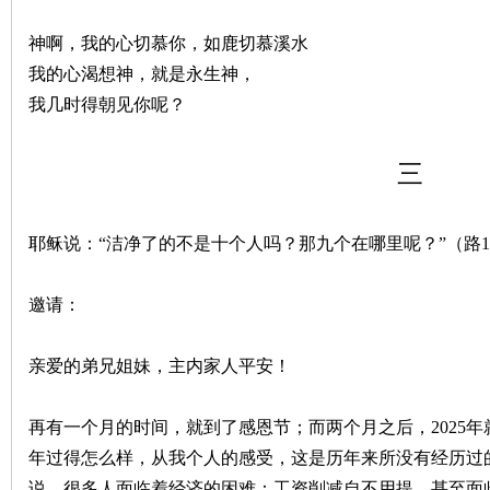
神啊，我的心切慕你，如鹿切慕溪水
我的心渴想神，就是永生神，
我几时得朝见你呢？
三
耶稣说：“洁净了的不是十个人吗？那九个在哪里呢？”（路17
邀请：
亲爱的弟兄姐妹，主内家人平安！
再有一个月的时间，就到了感恩节；而两个月之后，2025
年过得怎么样，从我个人的感受，这是历年来所没有经历过
说，很多人面临着经济的困难：工资削减自不用提，甚至面