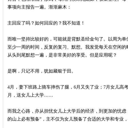
事项向主报告一遍。渐渐麻木：
主回应了吗？如何回应的？我不知道！
而唯一坚持比较好的，可能就是背默圣经金句了。以周为单
至少一周的时间，反复的复习、默想。我发觉每天在空闲的
从头到尾默想一遍，是非常美好的享受。但是应用呢？
契
是啊，只记不用，犹如藏银于田。
4月，妻下班路上骑车摔伤了腿，6月又失了业；7月女儿高
月，送女儿上大学……
而我之心路，亦从担忧女儿上大学后的经济，到更加的忧虑
╋
的山上必有预备”，主不仅为女儿预备了合适的大学和专业