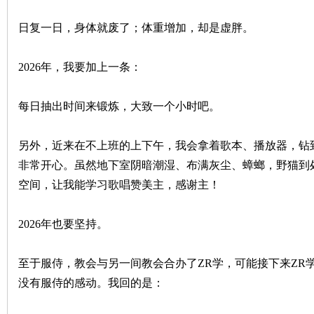
日复一日，身体就废了；体重增加，却是虚胖。
2026年，我要加上一条：
每日抽出时间来锻炼，大致一个小时吧。
另外，近来在不上班的上下午，我会拿着歌本、播放器，钻
非常开心。虽然地下室阴暗潮湿、布满灰尘、蟑螂，野猫到
空间，让我能学习歌唱赞美主，感谢主！
2026年也要坚持。
至于服侍，教会与另一间教会合办了ZR学，可能接下来ZR
没有服侍的感动。我回的是：