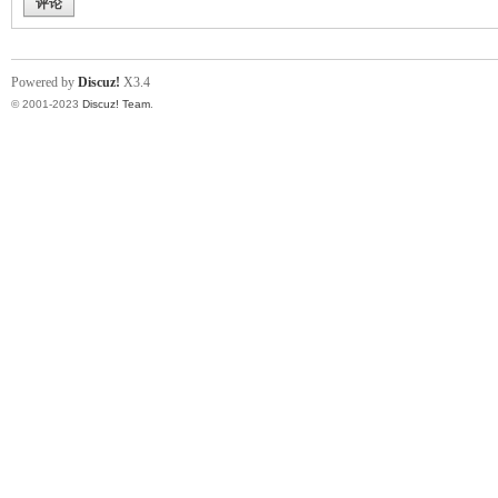
评论
Powered by
Discuz!
X3.4
© 2001-2023
Discuz! Team
.