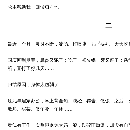
求主帮助我，回转归向他。
二
最近一个月，鼻炎不断，流涕、打喷嚏，几乎要死，天天吃
国庆回到灵宝，鼻炎又犯了；吃了一顿火锅，牙又疼了；岳
断，直打了好几天……
归结原因，身体太虚弱了！
这几年居家办公，早上背金句、读经、祷告、做饭，之后，
散步、买菜、做午餐、午休……
看似有工作，实则跟退休大妈一般，琐碎而重复，却没有自