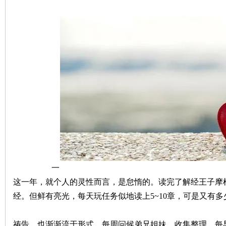
神
州
一
这一年，就个人的灵性而言，是怠惰的。读完了解经王子摩
经。但鲜有亮光，每天玩任务似地读上5~10章，可是又有多
团
祷告，也渐渐流于形式，每周问候弟兄姐妹，收集整理。每