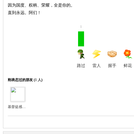
因为国度、权柄、荣耀，全是你的。
直到永远。阿们！
1
路过
雷人
握手
鲜花
刚表态过的朋友 (
1 人
)
基督徒感恩的心