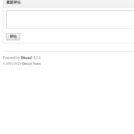
最新评论
评论
Powered by
Discuz!
X3.4
© 2001-2023
Discuz! Team
.