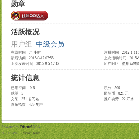
勋章
活跃概况
用户组
中级会员
在线时间
74 小时
注册时间
2012-1-11 
最后访问
2015-9-17 07:55
上次活动时间
2015-
上次发表时间
2015-9-5 17:13
所在时区
使用系统
统计信息
已用空间
0 B
积分
500
威望
3
团契币
821 元
文采
351 省闻名
推广功劳
22 汗水
喜乐指数
479 笑声
Powered by
Discuz!
X3.4
© 2001-2023
Discuz! Team
.