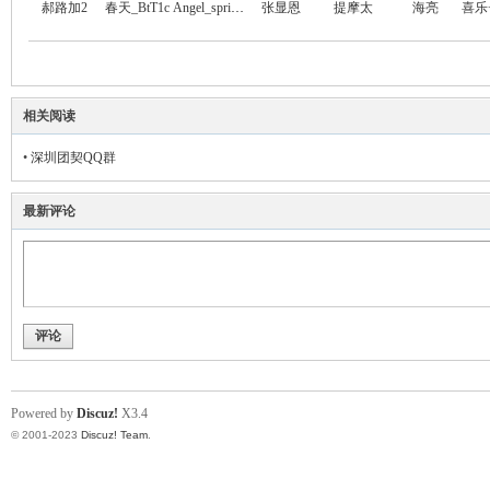
郝路加2
春天_BtT1c
Angel_spring_.
张显恩
提摩太
海亮
相关阅读
•
深圳团契QQ群
最新评论
评论
Powered by
Discuz!
X3.4
© 2001-2023
Discuz! Team
.